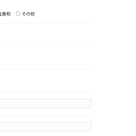
社美和
その他