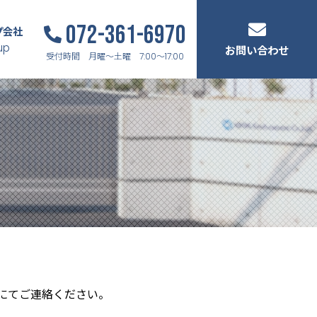
072-361-6970
プ会社
up
お問い合わせ
受付時間 月曜～土曜 7:00～17:00
にてご連絡ください。