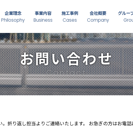
企業理念
事業内容
施工事例
会社概要
グルー
Philosophy
Business
Cases
Company
Gro
お問い合わせ
Contact
い。折り返し担当よりご連絡いたします。 お急ぎの方はお電話