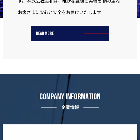
す。
株式会社美和は、確かな経験と実績を
積み重ね
お客さまに安心と安全をお届けいたします。
READ MORE
COMPANY INFORMATION
企業情報