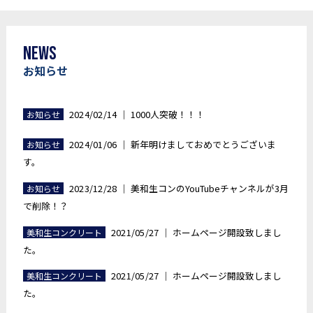
News
お知らせ
2024/02/14
│
1000人突破！！！
お知らせ
2024/01/06
│
新年明けましておめでとうございま
お知らせ
す。
2023/12/28
│
美和生コンのYouTubeチャンネルが3月
お知らせ
で削除！？
2021/05/27
│
ホームページ開設致しまし
美和生コンクリート
た。
2021/05/27
│
ホームページ開設致しまし
美和生コンクリート
た。