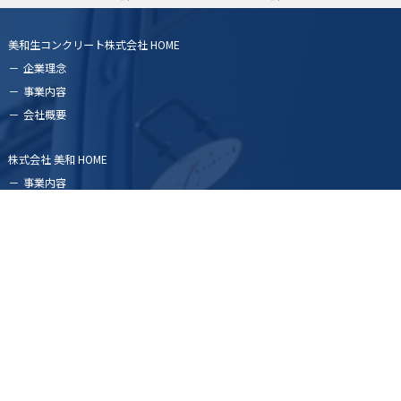
美和生コンクリート株式会社 HOME
企業理念
事業内容
会社概要
株式会社 美和 HOME
事業内容
会社概要
TEL
MAIL
株式会社 和樂 HOME
企業理念
事業内容
会社概要
美和グループTOP
サイトマップ
プライバシーポリシー
Copyright © 2026 美和生コンクリート株式会社 All rights Reserved.